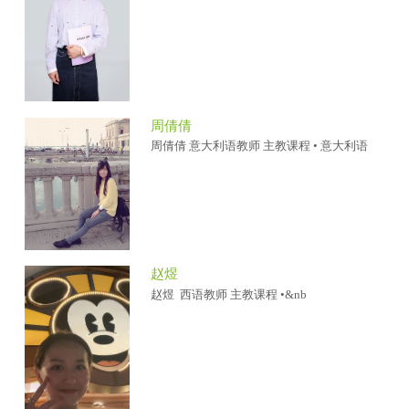
周倩倩
周倩倩 意大利语教师 主教课程 • 意大利语
赵煜
赵煜 西语教师 主教课程 •&nb