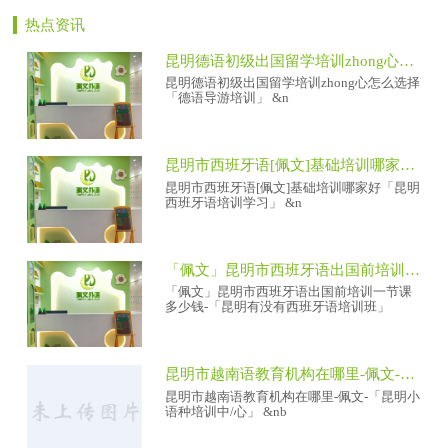
热点资讯
昆明德语初级出国留学培训zhong心怎么选择「德语导游培训」
昆明德语初级出国留学培训zhong心怎么选择
「德语导游培训」 &n
昆明市西班牙语[佩文]基础培训哪家好「昆明西班牙语培训学习」
昆明市西班牙语[佩文]基础培训哪家好「昆明
西班牙语培训学习」 &n
「佩文」昆明市西班牙语出国前培训一节课多少钱-「昆明有没有西班牙语培训班」
「佩文」昆明市西班牙语出国前培训一节课
多少钱-「昆明有没有西班牙语培训班」
昆明市越南语教育机构在哪里-佩文-「昆明小语种培训中/心」
昆明市越南语教育机构在哪里-佩文-「昆明小
语种培训中/心」 &nb