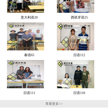
意大利语20
西班牙语25
泰语65
日语112
日语111
日语110
查看更多>>