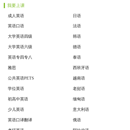
我要上课
机构动态
成人英语
日语
英语口语
法语
大学英语四级
韩语
大学英语六级
德语
英语专四专八
泰语
雅思
西班牙语
公共英语PETS
越南语
学位英语
老挝语
初高中英语
缅甸语
少儿英语
意大利语
英语口译翻译
俄语