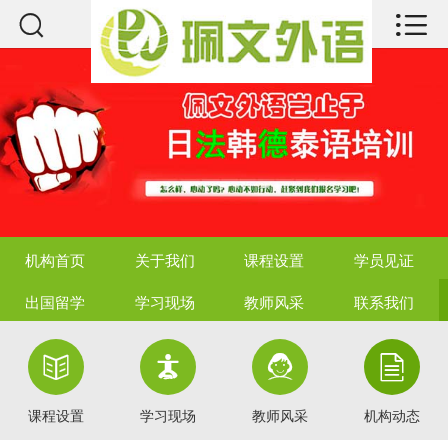



机构首页
关于我们
课程设置
学员见证
出国留学
机构首页
关于我们
课程设置
学员见证
学习现场
出国留学
学习现场
教师风采
联系我们
教师风采




联系我们
课程设置
学习现场
教师风采
机构动态
热点资讯