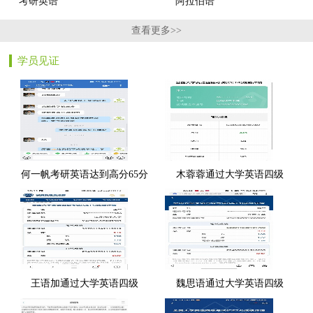
考研英语
阿拉伯语
查看更多>>
学员见证
何一帆考研英语达到高分65分
木蓉蓉通过大学英语四级
王语加通过大学英语四级
魏思语通过大学英语四级