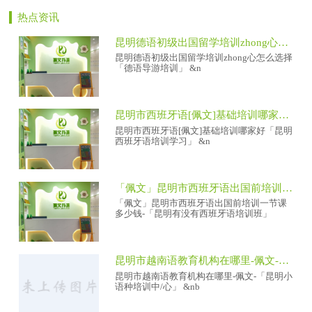
热点资讯
昆明德语初级出国留学培训zhong心怎么选择「德语导游培训」
昆明德语初级出国留学培训zhong心怎么选择
「德语导游培训」 &n
昆明市西班牙语[佩文]基础培训哪家好「昆明西班牙语培训学习」
昆明市西班牙语[佩文]基础培训哪家好「昆明
西班牙语培训学习」 &n
「佩文」昆明市西班牙语出国前培训一节课多少钱-「昆明有没有西班牙语培训班」
「佩文」昆明市西班牙语出国前培训一节课
多少钱-「昆明有没有西班牙语培训班」
昆明市越南语教育机构在哪里-佩文-「昆明小语种培训中/心」
昆明市越南语教育机构在哪里-佩文-「昆明小
语种培训中/心」 &nb