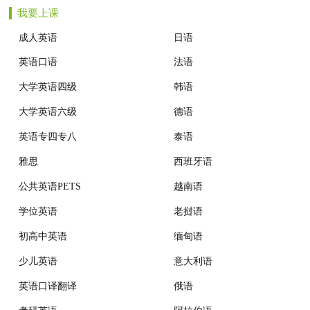
我要上课
机构动态
成人英语
日语
英语口语
法语
大学英语四级
韩语
大学英语六级
德语
英语专四专八
泰语
雅思
西班牙语
公共英语PETS
越南语
学位英语
老挝语
初高中英语
缅甸语
少儿英语
意大利语
英语口译翻译
俄语