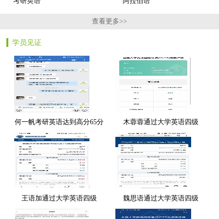
考研英语
阿拉伯语
查看更多>>
学员见证
何一帆考研英语达到高分65分
木蓉蓉通过大学英语四级
王语加通过大学英语四级
魏思语通过大学英语四级