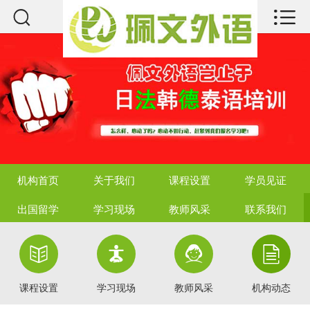



机构首页
关于我们
课程设置
学员见证
出国留学
机构首页
关于我们
课程设置
学员见证
学习现场
出国留学
学习现场
教师风采
联系我们
教师风采




联系我们
课程设置
学习现场
教师风采
机构动态
热点资讯