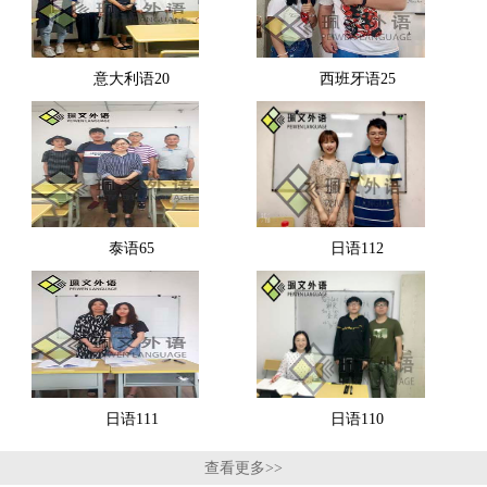
意大利语20
西班牙语25
泰语65
日语112
日语111
日语110
查看更多>>