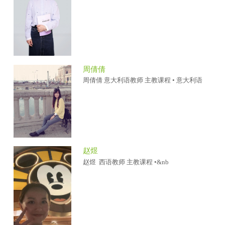
周倩倩
周倩倩 意大利语教师 主教课程 • 意大利语
赵煜
赵煜 西语教师 主教课程 •&nb