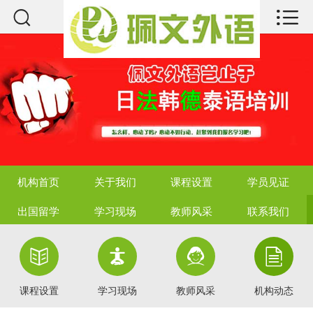



机构首页
关于我们
课程设置
学员见证
出国留学
机构首页
关于我们
课程设置
学员见证
学习现场
出国留学
学习现场
教师风采
联系我们
教师风采




联系我们
课程设置
学习现场
教师风采
机构动态
热点资讯