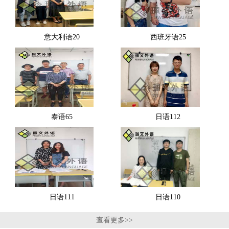
意大利语20
西班牙语25
泰语65
日语112
日语111
日语110
查看更多>>