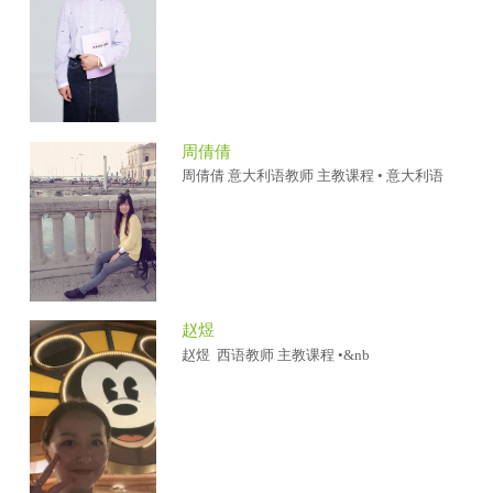
周倩倩
周倩倩 意大利语教师 主教课程 • 意大利语
赵煜
赵煜 西语教师 主教课程 •&nb