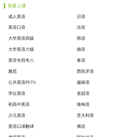
我要上课
机构动态
成人英语
日语
英语口语
法语
大学英语四级
韩语
大学英语六级
德语
英语专四专八
泰语
雅思
西班牙语
公共英语PETS
越南语
学位英语
老挝语
初高中英语
缅甸语
少儿英语
意大利语
英语口译翻译
俄语