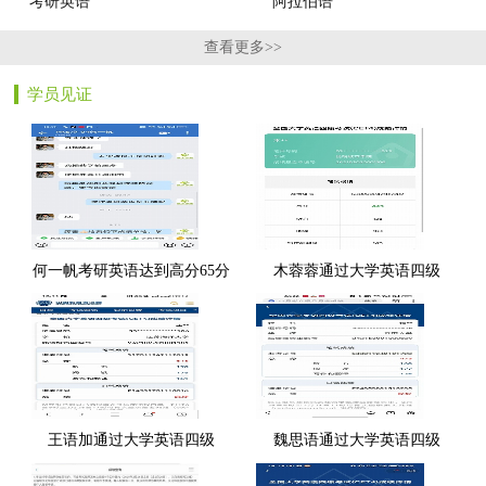
考研英语
阿拉伯语
查看更多>>
学员见证
何一帆考研英语达到高分65分
木蓉蓉通过大学英语四级
王语加通过大学英语四级
魏思语通过大学英语四级