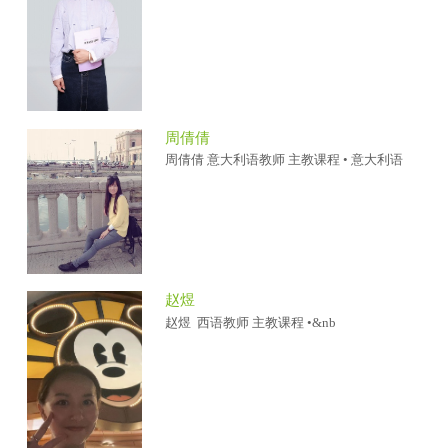
周倩倩
周倩倩 意大利语教师 主教课程 • 意大利语
赵煜
赵煜 西语教师 主教课程 •&nb