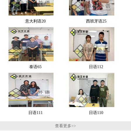
意大利语20
西班牙语25
泰语65
日语112
日语111
日语110
查看更多>>