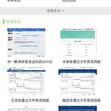
考研英语
阿拉伯语
查看更多>>
学员见证
何一帆考研英语达到高分65分
木蓉蓉通过大学英语四级
王语加通过大学英语四级
魏思语通过大学英语四级