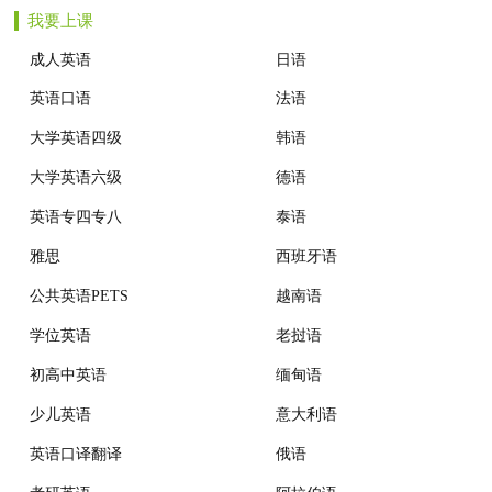
我要上课
机构动态
成人英语
日语
英语口语
法语
大学英语四级
韩语
大学英语六级
德语
英语专四专八
泰语
雅思
西班牙语
公共英语PETS
越南语
学位英语
老挝语
初高中英语
缅甸语
少儿英语
意大利语
英语口译翻译
俄语