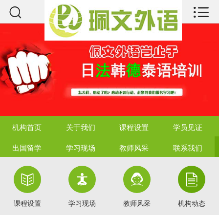



机构首页
关于我们
课程设置
学员见证
出国留学
机构首页
关于我们
课程设置
学员见证
学习现场
出国留学
学习现场
教师风采
联系我们
教师风采




联系我们
课程设置
学习现场
教师风采
机构动态
热点资讯