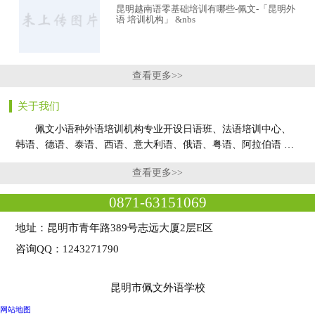
昆明越南语零基础培训有哪些-佩文-「昆明外
语 培训机构」 &nbs
查看更多>>
关于我们
佩文小语种外语培训机构专业开设日语班、法语培训中心、
韩语、德语、泰语、西语、意大利语、俄语、粤语、阿拉伯语 …
查看更多>>
0871-63151069
地址：昆明市青年路389号志远大厦2层E区
咨询QQ：1243271790
昆明市佩文外语学校
网站地图