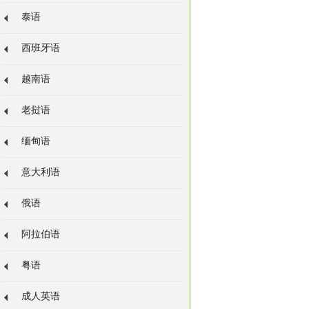
泰语
西班牙语
越南语
老挝语
缅甸语
意大利语
俄语
阿拉伯语
粤语
成人英语