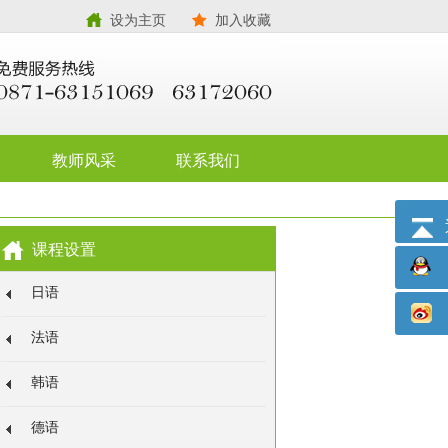
设为主页
加入收藏
教师风采
联系我们
课程设置
日语
法语
韩语
德语