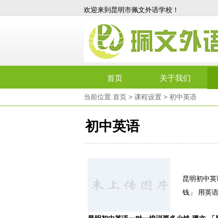
欢迎来到昆明市佩文外语学校！
首页
关于我们
当前位置:
首页
>
课程设置
>
初中英语
初中英语
昆明初中英
钱」 用英