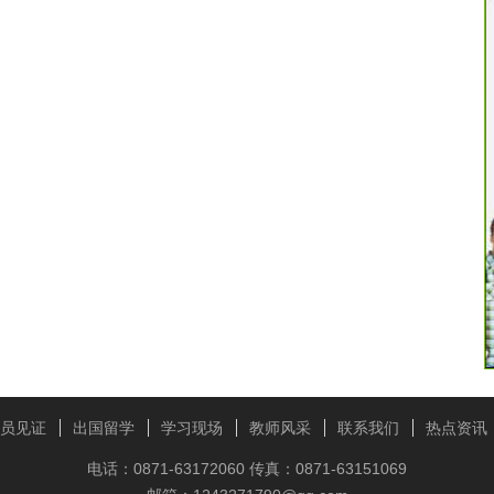
员见证
出国留学
学习现场
教师风采
联系我们
热点资讯
电话：0871-63172060 传真：0871-63151069