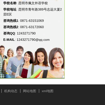
学校名称
: 昆明市佩文外语学校
学校地址
: 昆明市青年路389号志远大厦2
层E区
咨询热线1
: 0871-63151069
咨询热线2
: 0871-63172060
咨询QQ
: 1243271790
E-MAIL
: 1243271790@qq.com
机构动态
网站地图
xml地图