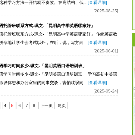
这种学习方法一开始就不奏效。在高结构、低…
[查看详细]
[2025-08-25]
语托管班联系方式-珮文-「昆明高中学英语哪家好」
语托管班联系方式-珮文-「昆明高中学英语哪家好」 传统英语教
拼命地让学生会考试以外，在听，说，写方面…
[查看详细]
[2025-06-01]
语学习时间多少-珮文-「昆明英语口语培训班」
语学习时间多少-珮文-「昆明英语口语培训班」 学习高初中英语
假设你想和办公室里的同事交谈，害怕耽误同…
[查看详细]
[2025-05-24]
4
5
6
7
8
下一页
尾页