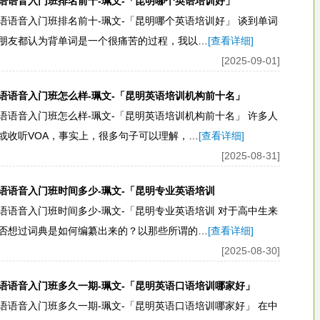
语语音入门班排名前十-珮文-「昆明哪个英语培训好」
语语音入门班排名前十-珮文-「昆明哪个英语培训好」 谈到单词
朋友都认为背单词是一个很痛苦的过程，我以…
[查看详细]
[2025-09-01]
语语音入门班怎么样-珮文-「昆明英语培训机构前十名」
语语音入门班怎么样-珮文-「昆明英语培训机构前十名」 许多人
或收听VOA，事实上，很多句子可以理解，…
[查看详细]
[2025-08-31]
语语音入门班时间多少-珮文-「昆明专业英语培训
语语音入门班时间多少-珮文-「昆明专业英语培训 对于高中生来
否想过词典是如何编纂出来的？以那些所谓的…
[查看详细]
[2025-08-30]
语语音入门班多久一期-珮文-「昆明英语口语培训哪家好」
语语音入门班多久一期-珮文-「昆明英语口语培训哪家好」 在中