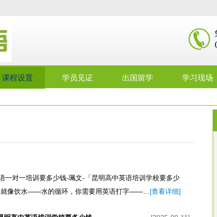
课程设置
学员见证
出国留学
学习现场
语一对一培训要多少钱-珮文-「昆明高中英语培训学校要多少
语就像饮水——水的循环，你需要用英语打字——…
[查看详细]