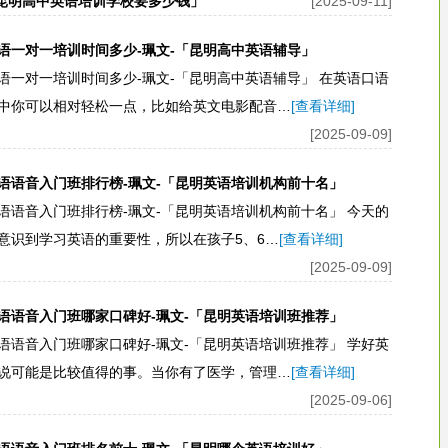
「昆明高中英语培训学校要多少钱」
[2025-09-11]
语一对一培训时间多少-珮文-「昆明高中英语辅导」
语一对一培训时间多少-珮文-「昆明高中英语辅导」 在英语口语
中你可以相对轻松一点，比如给英文电影配音…
[查看详细]
[2025-09-09]
语语音入门班排行榜-珮文-「昆明英语培训机构前十名」
语语音入门班排行榜-珮文-「昆明英语培训机构前十名」 今天的
意识到学习英语的重要性，所以在孩子5、6…
[查看详细]
[2025-09-09]
语语音入门班哪家口碑好-珮文-「昆明英语培训班推荐」
语语音入门班哪家口碑好-珮文-「昆明英语培训班推荐」 学好英
说可能是比较值得的事。当你有了医学，管理…
[查看详细]
[2025-09-06]