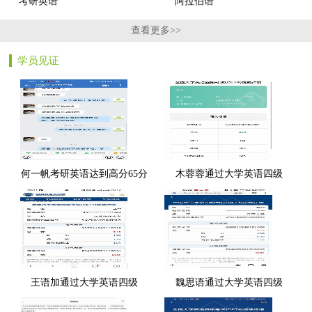
考研英语
阿拉伯语
查看更多>>
学员见证
何一帆考研英语达到高分65分
木蓉蓉通过大学英语四级
王语加通过大学英语四级
魏思语通过大学英语四级