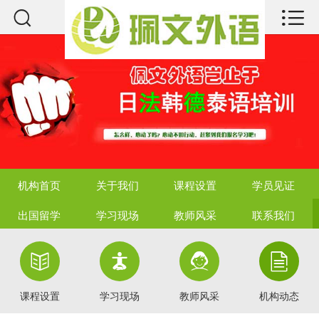



机构首页
关于我们
课程设置
学员见证
出国留学
机构首页
关于我们
课程设置
学员见证
学习现场
出国留学
学习现场
教师风采
联系我们
教师风采




联系我们
课程设置
学习现场
教师风采
机构动态
热点资讯