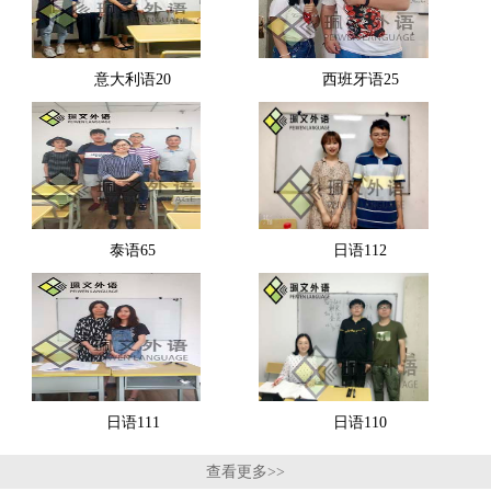
意大利语20
西班牙语25
泰语65
日语112
日语111
日语110
查看更多>>