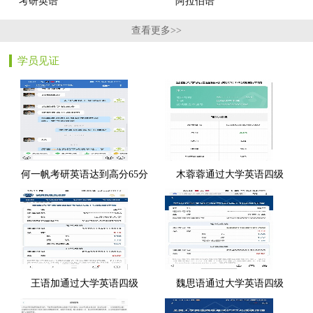
考研英语
阿拉伯语
查看更多>>
学员见证
何一帆考研英语达到高分65分
木蓉蓉通过大学英语四级
王语加通过大学英语四级
魏思语通过大学英语四级