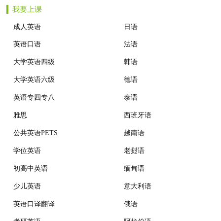
我要上课
机构动态
成人英语
日语
英语口语
法语
大学英语四级
韩语
大学英语六级
德语
英语专四专八
泰语
雅思
西班牙语
公共英语PETS
越南语
学位英语
老挝语
初高中英语
缅甸语
少儿英语
意大利语
英语口译翻译
俄语