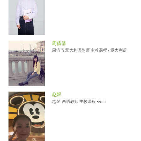
周倩倩
周倩倩 意大利语教师 主教课程 • 意大利语
赵煜
赵煜 西语教师 主教课程 •&nb