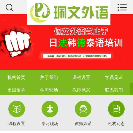



机构首页
关于我们
课程设置
学员见证
出国留学
机构首页
关于我们
课程设置
学员见证
学习现场
出国留学
学习现场
教师风采
联系我们
教师风采




联系我们
课程设置
学习现场
教师风采
机构动态
热点资讯