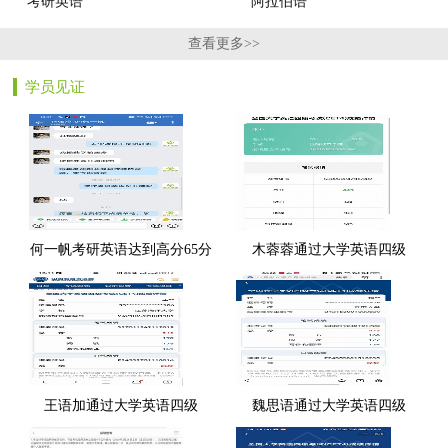
考研英语
阿拉伯语
查看更多>>
学员见证
何一帆考研英语达到高分65分
木蓉蓉通过大学英语四级
王语加通过大学英语四级
魏思语通过大学英语四级