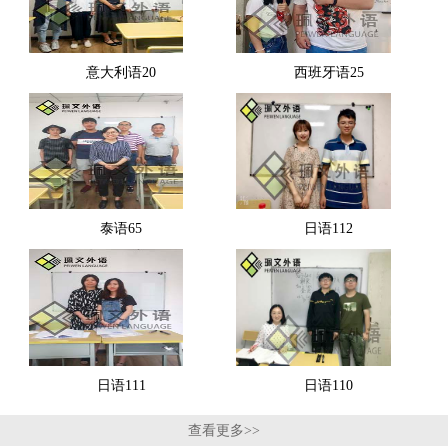
意大利语20
西班牙语25
泰语65
日语112
日语111
日语110
查看更多>>