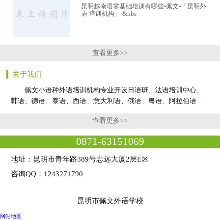
昆明越南语零基础培训有哪些-佩文-「昆明外
语 培训机构」 &nbs
查看更多>>
关于我们
佩文小语种外语培训机构专业开设日语班、法语培训中心、
韩语、德语、泰语、西语、意大利语、俄语、粤语、阿拉伯语 …
查看更多>>
0871-63151069
地址：昆明市青年路389号志远大厦2层E区
咨询QQ：1243271790
昆明市佩文外语学校
网站地图