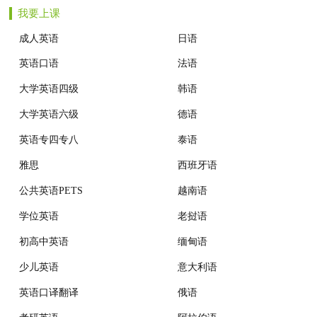
我要上课
机构动态
成人英语
日语
英语口语
法语
大学英语四级
韩语
大学英语六级
德语
英语专四专八
泰语
雅思
西班牙语
公共英语PETS
越南语
学位英语
老挝语
初高中英语
缅甸语
少儿英语
意大利语
英语口译翻译
俄语