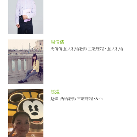
周倩倩
周倩倩 意大利语教师 主教课程 • 意大利语
赵煜
赵煜 西语教师 主教课程 •&nb