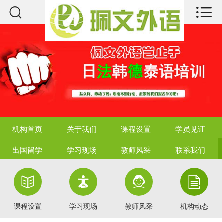



机构首页
关于我们
课程设置
学员见证
出国留学
机构首页
关于我们
课程设置
学员见证
学习现场
出国留学
学习现场
教师风采
联系我们
教师风采




联系我们
课程设置
学习现场
教师风采
机构动态
热点资讯